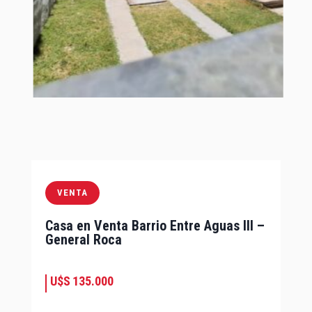
VENTA
Casa en Venta Barrio Entre Aguas III –
General Roca
U$S
135.000