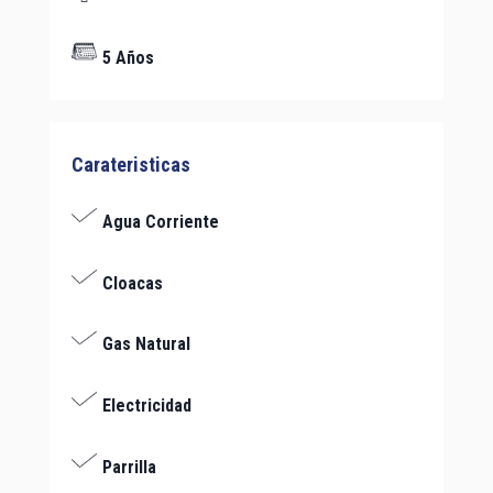
5 Años
Carateristicas
Agua Corriente
Cloacas
Gas Natural
Electricidad
Parrilla