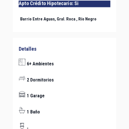
Apto Crédito Hipotecario: Si
Barrio Entre Aguas,
Gral. Roca
, Río Negro
Detalles
6+ Ambientes
2 Dormitorios
1 Garage
1 Baño
-