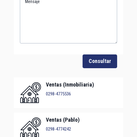
Consultar
Ventas (Inmobiliaria)
0298-4775536
Ventas (Pablo)
0298-4774242