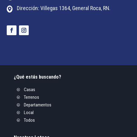
Dirección: Villegas 1364, General Roca, RN.

¿Qué estás buscando?
Casas

Terrenos

Departamentos

Local

Todos
