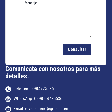
Consultar
Comunicate con nosotros para más
detalles.
Teléfono: 2984775536

WhatsApp: 0298 - 4775536

Email: elvalle.inmo@gmail.com
