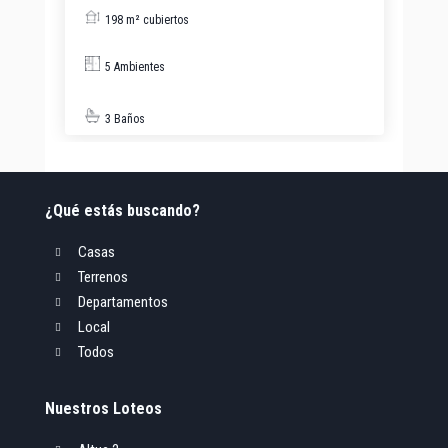
198 m² cubiertos
5 Ambientes
3 Baños
¿Qué estás buscando?
Casas

Terrenos

Departamentos

Local

Todos

Nuestros Loteos