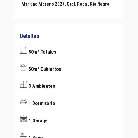
Mariano Moreno 2027,
Gral. Roca
, Río Negro
Detalles
50m² Totales
50m² Cubiertos
3 Ambientes
1 Dormitorio
1 Garage
1 Baño