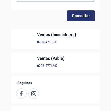
Consultar
Ventas (Inmobiliaria)
0298-4775536
Ventas (Pablo)
0298-4774242
Seguinos