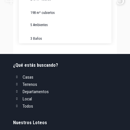
198 m² cubiertos
5 Ambientes
3 Baños
¿Qué estás buscando?
Casas

Terrenos

Departamentos

Local

Todos

Nuestros Loteos