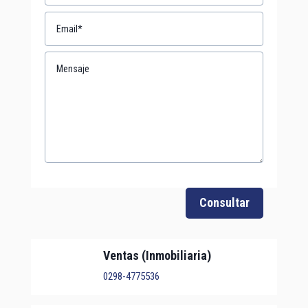
Consultar
Ventas (Inmobiliaria)
0298-4775536